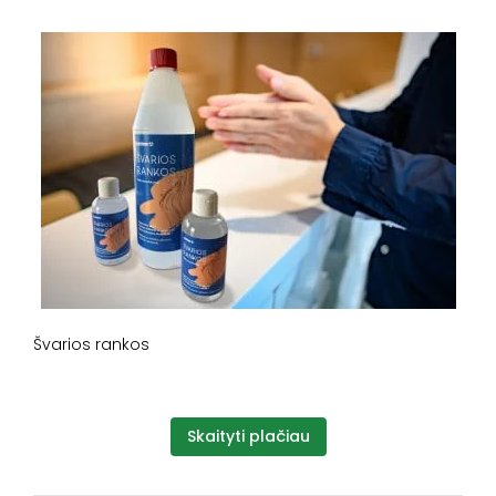
Švarios rankos
Skaityti plačiau