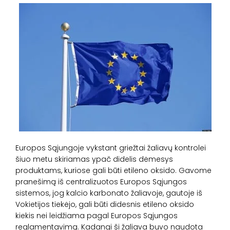
Europos Sąjungoje vykstant griežtai žaliavų kontrolei
šiuo metu skiriamas ypač didelis dėmesys
produktams, kuriose gali būti etileno oksido. Gavome
pranešimą iš centralizuotos Europos Sąjungos
sistemos, jog kalcio karbonato žaliavoje, gautoje iš
Vokietijos tiekėjo, gali būti didesnis etileno oksido
kiekis nei leidžiama pagal Europos Sąjungos
reglamentavimą. Kadangi ši žaliava buvo naudota