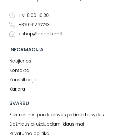
I-V: 8:00-16:30
+370 612 77733
eshop@aconitum.lt
INFORMACIJA
Naujienos
Kontaktai
Konsultacija
Karjera
SVARBU
Elektroninės parduotuvės pirkimo taisyklės
Dažniausiai užduodami klausimai
Privatumo politika