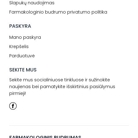
Slapukų naudojimas
Farmakologinio budrumo privatumo politika
PASKYRA
Mano paskyra
Krepšelis
Parduotuvė
SEKITE MUS
Sekite mus socialiniuose tinkluose ir sužinokite
naujienas bei pamatykite išskirtinius pasiūlymus
pirmieji!
FARMAKOLOGINIS BUDRUMAS