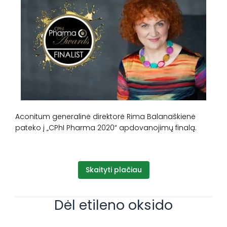
Aconitum generalinė direktorė Rima Balanaškienė
pateko į „CPhI Pharma 2020“ apdovanojimų finalą.
Skaityti plačiau
Dėl etileno oksido