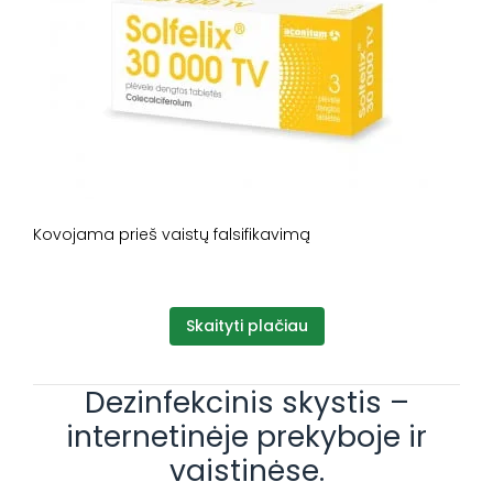
Kovojama prieš vaistų falsifikavimą
Skaityti plačiau
Dezinfekcinis skystis –
internetinėje prekyboje ir
vaistinėse.