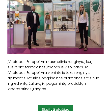
„Vitafoods Europe” yra kasmetinis renginys, į kurį
susirenka farmacinės įmonės iš viso pasaulio.
„Vitafoods Europe” yra vienintelis toks renginys,
apimantis keturias pagrindines pramonės sritis nuo
ingredientų, žaliavų iki pagamintų produktų ir
laboratorinės įrangos.
Skaityti plačiau