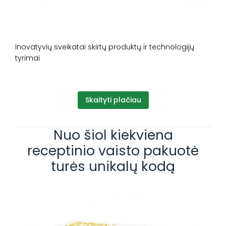
Inovatyvių sveikatai skirtų produktų ir technologijų
tyrimai
Skaityti plačiau
Nuo šiol kiekviena
receptinio vaisto pakuotė
turės unikalų kodą