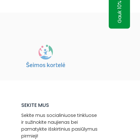
Gauk 10% nuolaidą!
SEKITE MUS
Sekite mus socialiniuose tinkluose
ir sužinokite naujienas bei
pamatykite išskirtinius pasiūlymus
pirmieji!