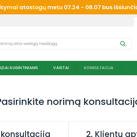
mai atostogų metu 07.24 - 08.07 bus išsiunčiam
ILDAI AUGINTINIAMS
VAISTAI
KONSULTACIJA
Pasirinkite norimą konsultacij
 konsultacija
2. Klientų a