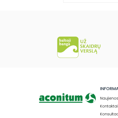
INFORM
Naujieno
Kontaktai
Konsultac