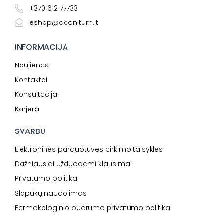
+370 612 77733
eshop@aconitum.lt
INFORMACIJA
Naujienos
Kontaktai
Konsultacija
Karjera
SVARBU
Elektroninės parduotuvės pirkimo taisyklės
Dažniausiai užduodami klausimai
Privatumo politika
Slapukų naudojimas
Farmakologinio budrumo privatumo politika