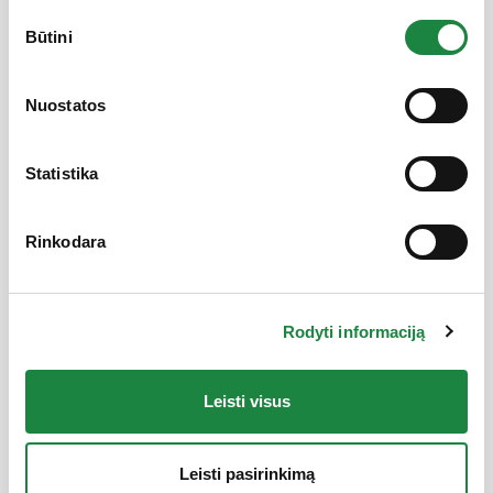
Sutikimo
Būtini
pasirinkimas
1+1
Nuostatos
Statistika
Rinkodara
Rodyti informaciją
Leisti visus
Leisti pasirinkimą