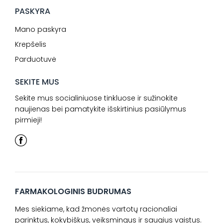
PASKYRA
Mano paskyra
Krepšelis
Parduotuvė
SEKITE MUS
Sekite mus socialiniuose tinkluose ir sužinokite
naujienas bei pamatykite išskirtinius pasiūlymus
pirmieji!
FARMAKOLOGINIS BUDRUMAS
Mes siekiame, kad žmonės vartotų racionaliai
parinktus, kokybiškus, veiksmingus ir saugius vaistus.