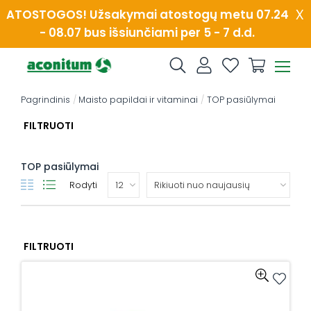
Skip
x
ATOSTOGOS! Užsakymai atostogų metu 07.24
to
- 08.07 bus išsiunčiami per 5 - 7 d.d.
content
Pagrindinis
/
Maisto papildai ir vitaminai
/
TOP pasiūlymai
FILTRUOTI
TOP pasiūlymai
Rodyti
FILTRUOTI