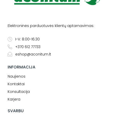
Elektroninės parduotuvės klientų aptarnavimas:
I-V: 8:00-16:30
+370 612 77733
eshop@aconitum.lt
INFORMACIJA
Naujienos
Kontaktai
Konsultacija
Karjera
SVARBU