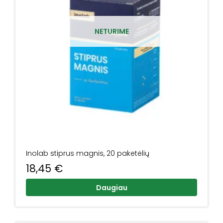
NETURIME
Inolab stiprus magnis, 20 paketėlių
18,45
€
Daugiau