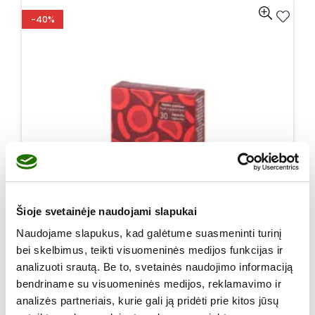
-40%
Šioje svetainėje naudojami slapukai
Naudojame slapukus, kad galėtume suasmeninti turinį
bei skelbimus, teikti visuomeninės medijos funkcijas ir
analizuoti srautą. Be to, svetainės naudojimo informaciją
bendriname su visuomeninės medijos, reklamavimo ir
analizės partneriais, kurie gali ją pridėti prie kitos jūsų
CITO® ferrum geležis liposomoje, 30 kapsulių