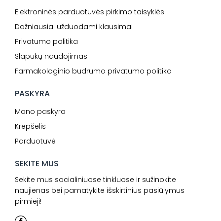
Elektroninės parduotuvės pirkimo taisyklės
Dažniausiai užduodami klausimai
Privatumo politika
Slapukų naudojimas
Farmakologinio budrumo privatumo politika
PASKYRA
Mano paskyra
Krepšelis
Parduotuvė
SEKITE MUS
Sekite mus socialiniuose tinkluose ir sužinokite
naujienas bei pamatykite išskirtinius pasiūlymus
pirmieji!