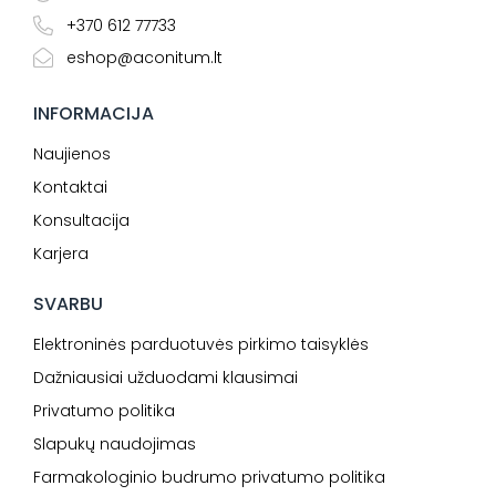
+370 612 77733
eshop@aconitum.lt
INFORMACIJA
Naujienos
Kontaktai
Konsultacija
Karjera
SVARBU
Elektroninės parduotuvės pirkimo taisyklės
Dažniausiai užduodami klausimai
Privatumo politika
Slapukų naudojimas
Farmakologinio budrumo privatumo politika