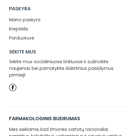
PASKYRA
Mano paskyra
Krepšelis
Parduotuvė
SEKITE MUS
Sekite mus socialiniuose tinkluose ir sužinokite
naujienas bei pamatykite išskirtinius pasiūlymus
pirmieji!
FARMAKOLOGINIS BUDRUMAS
Mes siekiame, kad žmonės vartotų racionaliai