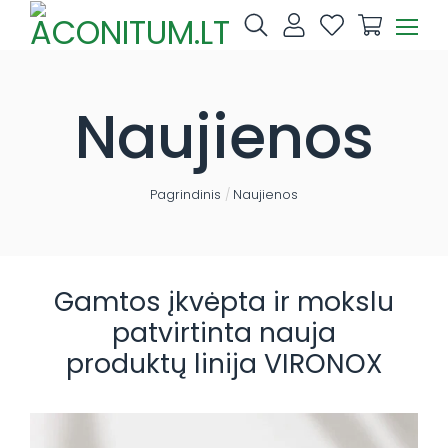
Skip
to
content
Naujienos
Pagrindinis
/
Naujienos
Gamtos įkvėpta ir mokslu
patvirtinta nauja
produktų linija VIRONOX