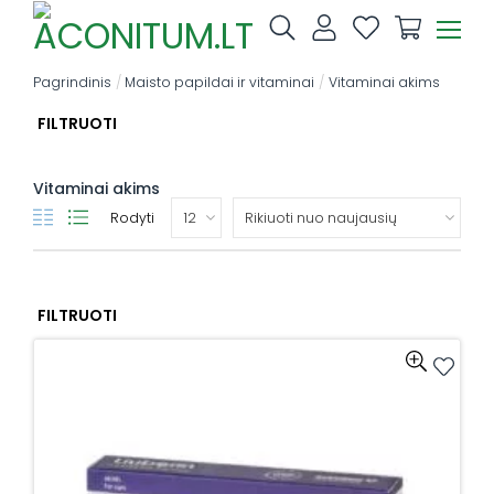
Skip
to
content
Pagrindinis
/
Maisto papildai ir vitaminai
/
Vitaminai akims
FILTRUOTI
Vitaminai akims
Rodyti
FILTRUOTI