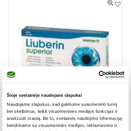
Šioje svetainėje naudojami slapukai
Naudojame slapukus, kad galėtume suasmeninti turinį
bei skelbimus, teikti visuomeninės medijos funkcijas ir
analizuoti srautą. Be to, svetainės naudojimo informaciją
Liuberin superior kaps. N30
bendriname su visuomeninės medijos, reklamavimo ir