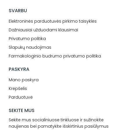
SVARBU
Elektroninės parduotuvės pirkimo taisyklės
Dažniausiai užduodami klausimai
Privatumo politika
Slapukų naudojimas
Farmakologinio budrumo privatumo politika
PASKYRA
Mano paskyra
Krepšelis
Parduotuvė
SEKITE MUS
Sekite mus socialiniuose tinkluose ir sužinokite
naujienas bei pamatykite išskirtinius pasiūlymus