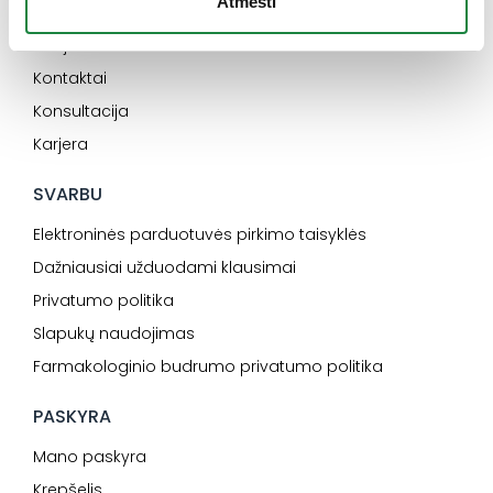
Atmesti
INFORMACIJA
Naujienos
Kontaktai
Konsultacija
Karjera
SVARBU
Elektroninės parduotuvės pirkimo taisyklės
Dažniausiai užduodami klausimai
Privatumo politika
Slapukų naudojimas
Farmakologinio budrumo privatumo politika
PASKYRA
Mano paskyra
Krepšelis