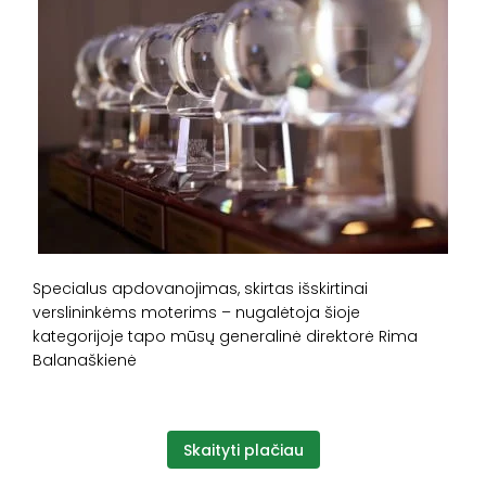
Specialus apdovanojimas, skirtas išskirtinai
verslininkėms moterims – nugalėtoja
šioje
kategorijoje tapo mūsų generalinė direktorė Rima
Balanaškienė
Skaityti plačiau