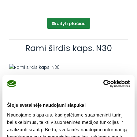
Skaityti plačiau
Rami širdis kaps. N30
Ramiame kūne – rami širdis
Šioje svetainėje naudojami slapukai
Naudojame slapukus, kad galėtume suasmeninti turinį
Skaityti plačiau
bei skelbimus, teikti visuomeninės medijos funkcijas ir
analizuoti srautą. Be to, svetainės naudojimo informaciją
bendriname su visuomeninės medijos, reklamavimo ir