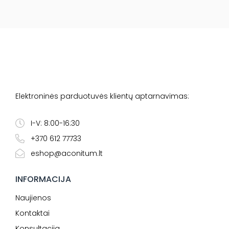
Elektroninės parduotuvės klientų aptarnavimas:
I-V: 8:00-16:30
+370 612 77733
eshop@aconitum.lt
INFORMACIJA
Naujienos
Kontaktai
Konsultacija