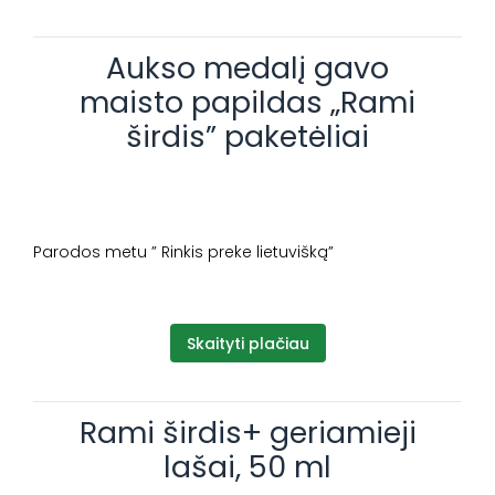
Aukso medalį gavo
maisto papildas „Rami
širdis” paketėliai
Parodos metu ” Rinkis preke lietuvišką”
Skaityti plačiau
Rami širdis+ geriamieji
lašai, 50 ml