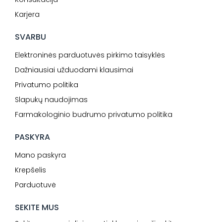
Karjera
SVARBU
Elektroninės parduotuvės pirkimo taisyklės
Dažniausiai užduodami klausimai
Privatumo politika
Slapukų naudojimas
Farmakologinio budrumo privatumo politika
PASKYRA
Mano paskyra
Krepšelis
Parduotuvė
SEKITE MUS