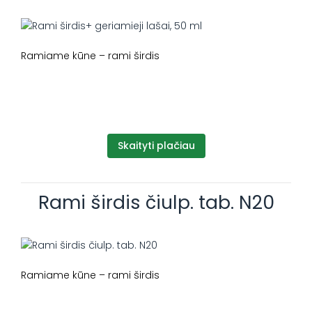
Ramiame kūne – rami širdis
Skaityti plačiau
Rami širdis čiulp. tab. N20
Ramiame kūne – rami širdis