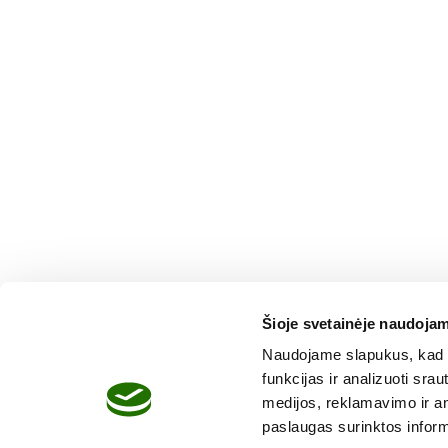
Šioje svetainėje naudojam
Naudojame slapukus, kad g
funkcijas ir analizuoti sr
medijos, reklamavimo ir ana
paslaugas surinktos inform