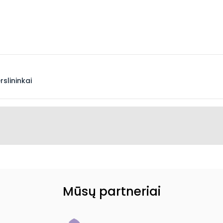
slininkai
Mūsų partneriai