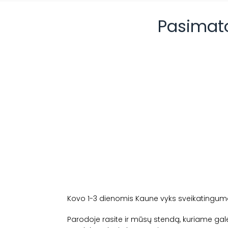
Pasimato
Kovo 1-3 dienomis Kaune vyks sveikatingumo
Parodoje rasite ir mūsų stendą, kuriame gal