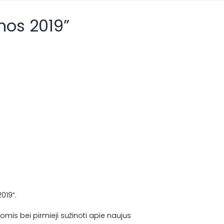
nos 2019”
019“.
mis bei pirmieji sužinoti apie naujus