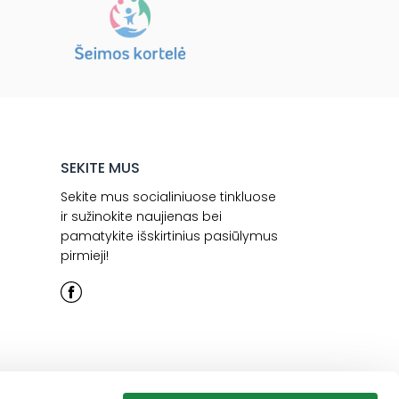
SEKITE MUS
Sekite mus socialiniuose tinkluose
ir sužinokite naujienas bei
pamatykite išskirtinius pasiūlymus
pirmieji!