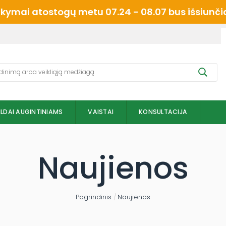
mai atostogų metu 07.24 - 08.07 bus išsiunčiam
ILDAI AUGINTINIAMS
VAISTAI
KONSULTACIJA
Naujienos
Pagrindinis
/
Naujienos