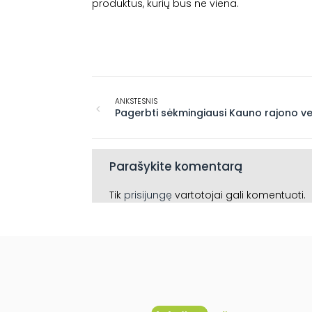
produktus, kurių bus ne viena.
ANKSTESNIS
Pagerbti sėkmingiausi Kauno rajono ver
Parašykite komentarą
Tik
prisijungę
vartotojai gali komentuoti.