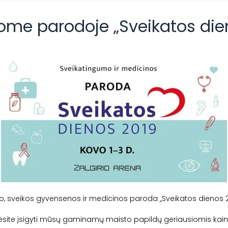
me parodoje „Sveikatos die
, sveikos gyvensenos ir medicinos paroda „Sveikatos dienos 2
ėsite įsigyti mūsų gaminamų maisto papildų geriausiomis kaino