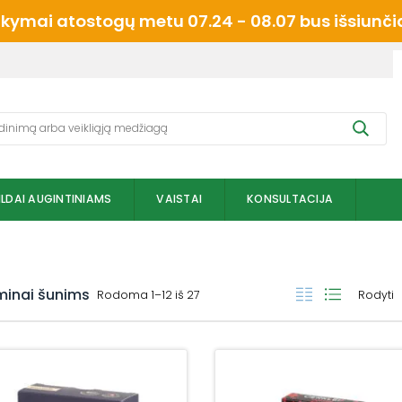
mai atostogų metu 07.24 - 08.07 bus išsiunčiam
ILDAI AUGINTINIAMS
VAISTAI
KONSULTACIJA
minai šunims
Rodoma 1–12 iš 27
Rodyti