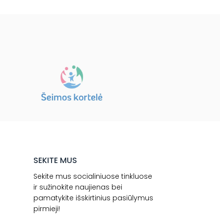
SEKITE MUS
Sekite mus socialiniuose tinkluose
ir sužinokite naujienas bei
pamatykite išskirtinius pasiūlymus
pirmieji!