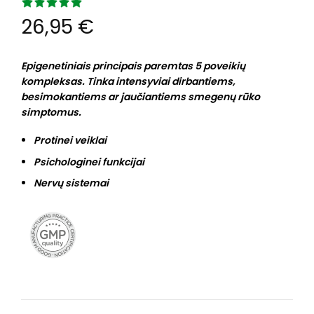
26,95
€
Epigenetiniais principais paremtas 5 poveikių
kompleksas. Tinka intensyviai dirbantiems,
besimokantiems ar jaučiantiems smegenų rūko
simptomus.
Protinei veiklai
Psichologinei funkcijai
Nervų sistemai