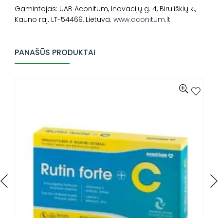
Gamintojas: UAB Aconitum, Inovacijų g. 4, Biruliškių k.,
Kauno raj. LT-54469, Lietuva.
www.aconitum.lt
PANAŠŪS PRODUKTAI