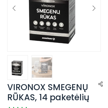
VIRONOX SMEGENŲ
RŪKAS, 14 paketėlių