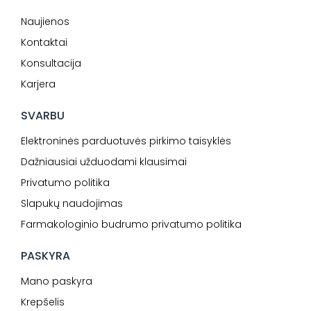
Naujienos
Kontaktai
Konsultacija
Karjera
SVARBU
Elektroninės parduotuvės pirkimo taisyklės
Dažniausiai užduodami klausimai
Privatumo politika
Slapukų naudojimas
Farmakologinio budrumo privatumo politika
PASKYRA
Mano paskyra
Krepšelis