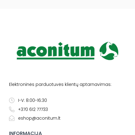
Elektroninės parduotuvės klientų aptarnavimas:
I-V: 8:00-16:30
+370 612 77733
eshop@aconitum.lt
INFORMACIJA