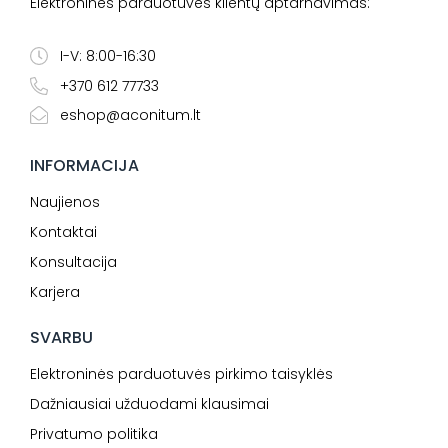
Elektroninės parduotuvės klientų aptarnavimas:
I-V: 8:00-16:30
+370 612 77733
eshop@aconitum.lt
INFORMACIJA
Naujienos
Kontaktai
Konsultacija
Karjera
SVARBU
Elektroninės parduotuvės pirkimo taisyklės
Dažniausiai užduodami klausimai
Privatumo politika