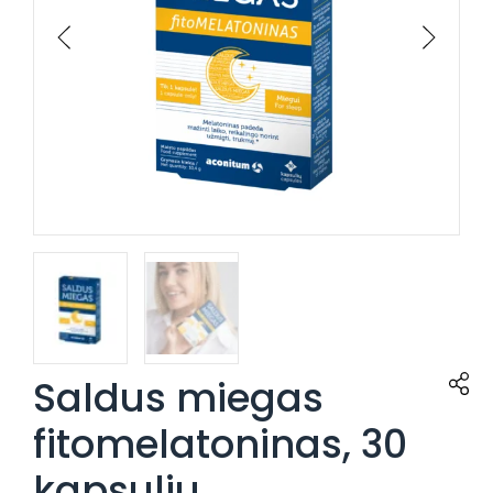
Saldus miegas
fitomelatoninas, 30
kapsulių