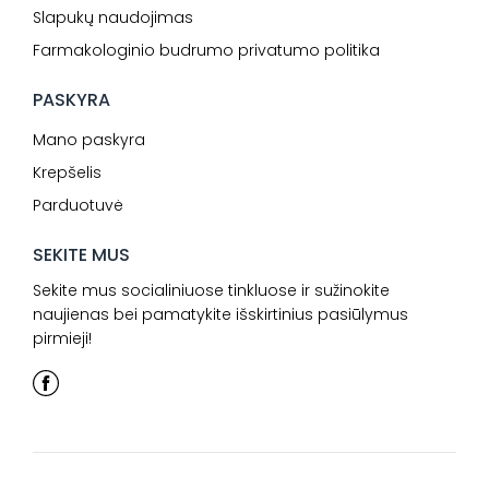
Slapukų naudojimas
Farmakologinio budrumo privatumo politika
PASKYRA
Mano paskyra
Krepšelis
Parduotuvė
SEKITE MUS
Sekite mus socialiniuose tinkluose ir sužinokite
naujienas bei pamatykite išskirtinius pasiūlymus
pirmieji!