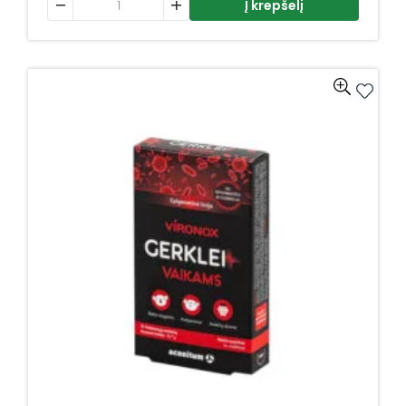
Į krepšelį