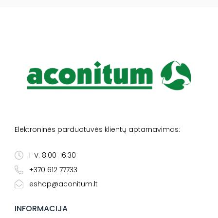
Elektroninės parduotuvės klientų aptarnavimas:
I-V: 8:00-16:30
+370 612 77733
eshop@aconitum.lt
INFORMACIJA