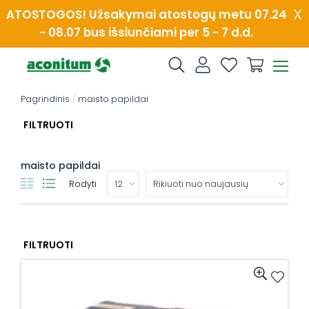
Skip
x
ATOSTOGOS! Užsakymai atostogų metu 07.24
to
- 08.07 bus išsiunčiami per 5 - 7 d.d.
content
Pagrindinis
/
maisto papildai
FILTRUOTI
maisto papildai
Rodyti
FILTRUOTI