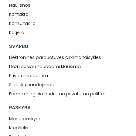
Naujienos
Kontaktai
Konsultacija
Karjera
SVARBU
Elektroninės parduotuvės pirkimo taisyklės
Dažniausiai užduodami klausimai
Privatumo politika
Slapukų naudojimas
Farmakologinio budrumo privatumo politika
PASKYRA
Mano paskyra
Krepšelis