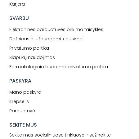
Karjera
SVARBU
Elektroninės parduotuvės pirkimo taisyklės
Dažniausiai užduodami klausimai
Privatumo politika
Slapukų naudojimas
Farmakologinio budrumo privatumo politika
PASKYRA
Mano paskyra
Krepšelis
Parduotuvė
SEKITE MUS
Sekite mus socialiniuose tinkluose ir sužinokite