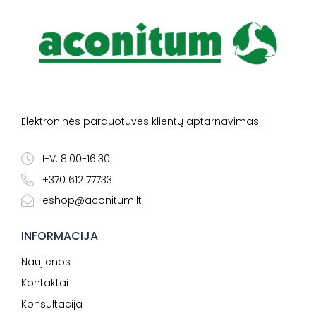
Elektroninės parduotuvės klientų aptarnavimas:
I-V: 8:00-16:30
+370 612 77733
eshop@aconitum.lt
INFORMACIJA
Naujienos
Kontaktai
Konsultacija