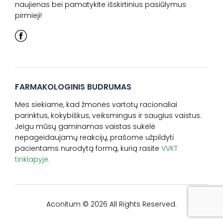
naujienas bei pamatykite išskirtinius pasiūlymus
pirmieji!
FARMAKOLOGINIS BUDRUMAS
Mes siekiame, kad žmonės vartotų racionaliai
parinktus, kokybiškus, veiksmingus ir saugius vaistus.
Jeigu mūsų gaminamas vaistas sukėlė
nepageidaujamų reakcijų, prašome užpildyti
pacientams nurodytą formą, kurią rasite
VVKT
tinklapyje.
Aconitum © 2026 All Rights Reserved.