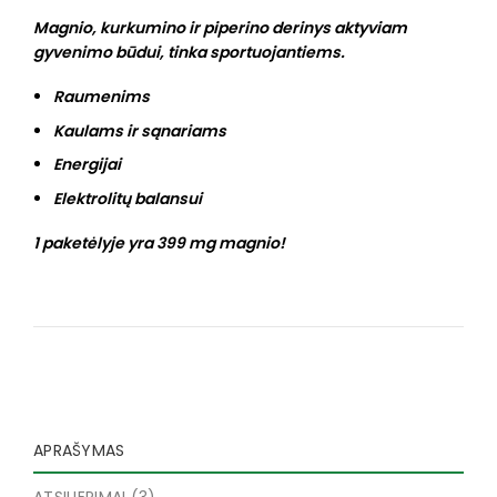
Magnio, kurkumino ir piperino derinys aktyviam
gyvenimo būdui, tinka sportuojantiems.
Raumenims
Kaulams ir sąnariams
Energijai
Elektrolitų balansui
1 paketėlyje yra 399 mg magnio!
APRAŠYMAS