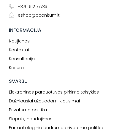
+370 612 77733
eshop@aconitum.lt
INFORMACIJA
Naujienos
Kontaktai
Konsultacija
Karjera
SVARBU
Elektroninės parduotuvės pirkimo taisyklės
Dažniausiai užduodami klausimai
Privatumo politika
Slapukų naudojimas
Farmakologinio budrumo privatumo politika