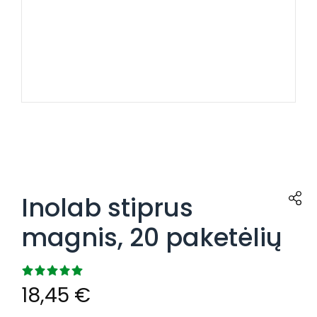
Inolab stiprus
magnis, 20 paketėlių
18,45
€