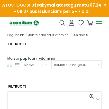
Skip
x
ATOSTOGOS! Užsakymai atostogų metu 07.24
to
- 08.07 bus išsiunčiami per 5 - 7 d.d.
content
Pagrindinis
/
Maisto papildai ir vitaminai
/
Puslapis 5
FILTRUOTI
Maisto papildai ir vitaminai
Rodyti
FILTRUOTI