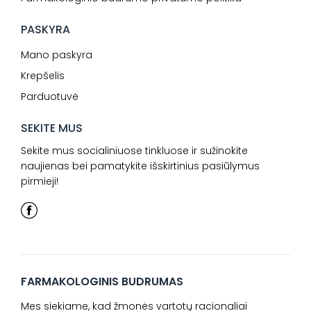
PASKYRA
Mano paskyra
Krepšelis
Parduotuvė
SEKITE MUS
Sekite mus socialiniuose tinkluose ir sužinokite
naujienas bei pamatykite išskirtinius pasiūlymus
pirmieji!
FARMAKOLOGINIS BUDRUMAS
Mes siekiame, kad žmonės vartotų racionaliai