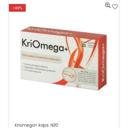
-40%
Kriomega+ kaps. N30