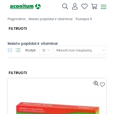
Skip
to
content
Pagrindinis
/
Maisto papildai ir vitaminai
/
Puslapis 5
FILTRUOTI
Maisto papildai ir vitaminai
Rodyti
FILTRUOTI