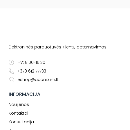
Elektroninės parduotuvės klientų aptarnavimas:
I-V: 8:00-16:30
+370 612 77733
eshop@aconitum.lt
INFORMACIJA
Naujienos
Kontaktai
Konsultacija