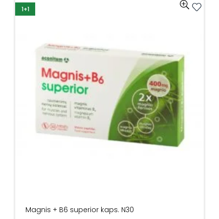
1+1
Magnis + B6 superior kaps. N30