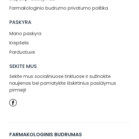
Farmakologinio budrumo privatumo politika
PASKYRA
Mano paskyra
Krepšelis
Parduotuvė
SEKITE MUS
Sekite mus socialiniuose tinkluose ir sužinokite
naujienas bei pamatykite išskirtinius pasiūlymus
pirmieji!
FARMAKOLOGINIS BUDRUMAS