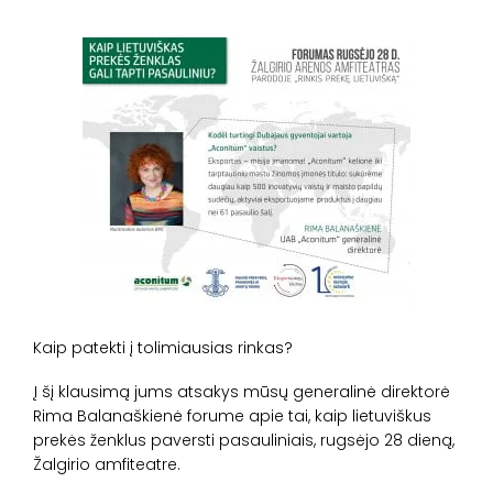
Kaip patekti į tolimiausias rinkas?
Į šį klausimą jums atsakys mūsų generalinė direktorė
Rima Balanaškienė forume apie tai, kaip lietuviškus
prekės ženklus paversti pasauliniais, rugsėjo 28 dieną,
Žalgirio amfiteatre.