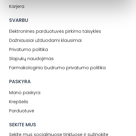
Karjera
SVARBU
Elektroninės parduotuvės pirkimo taisyklės
Dažniausiai užduodami klausimai
Privatumo politika
Slapukų naudojimas
Farmakologinio budrumo privatumo politika
PASKYRA
Mano paskyra
Krepšelis
Parduotuvė
SEKITE MUS
Sekite mus socialiniuose tinkluose ir sužinokite