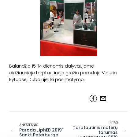
Balandžio 15-14 dienomis dalyvaujame
didžiausioje tarptautinėje grožio parodoje Vidurio
Rytuose, Dubajuje. Iki pasimatymo.
KITAS
ANKSTESNIS
Tarptautinis moterų
Paroda „IphEB 2019”
forumas
Sankt Peterburge