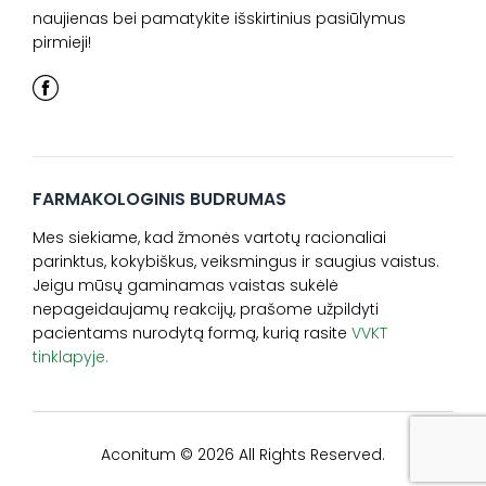
naujienas bei pamatykite išskirtinius pasiūlymus
pirmieji!
FARMAKOLOGINIS BUDRUMAS
Mes siekiame, kad žmonės vartotų racionaliai
parinktus, kokybiškus, veiksmingus ir saugius vaistus.
Jeigu mūsų gaminamas vaistas sukėlė
nepageidaujamų reakcijų, prašome užpildyti
pacientams nurodytą formą, kurią rasite
VVKT
tinklapyje.
Aconitum © 2026 All Rights Reserved.