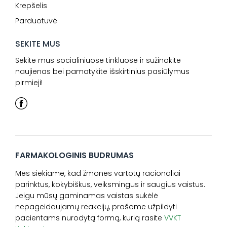
Krepšelis
Parduotuvė
SEKITE MUS
Sekite mus socialiniuose tinkluose ir sužinokite
naujienas bei pamatykite išskirtinius pasiūlymus
pirmieji!
FARMAKOLOGINIS BUDRUMAS
Mes siekiame, kad žmonės vartotų racionaliai
parinktus, kokybiškus, veiksmingus ir saugius vaistus.
Jeigu mūsų gaminamas vaistas sukėlė
nepageidaujamų reakcijų, prašome užpildyti
pacientams nurodytą formą, kurią rasite
VVKT