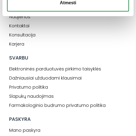
Atmesti
INFORMACIJA
Naujienos
Kontaktai
Konsultacija
Karjera
SVARBU
Elektroninės parduotuvės pirkimo taisyklės
Dažniausiai užduodami klausimai
Privatumo politika
Slapukų naudojimas
Farmakologinio budrumo privatumo politika
PASKYRA
Mano paskyra