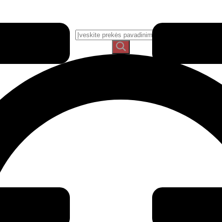
Ieškoti: