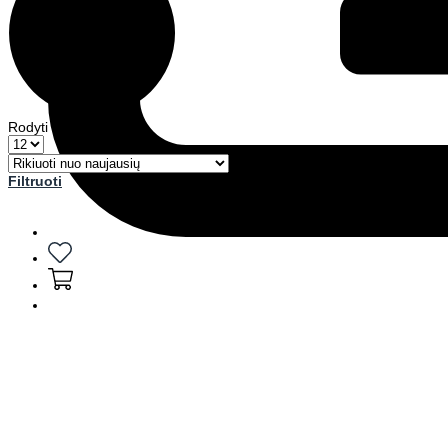
Rodyti
Filtruoti