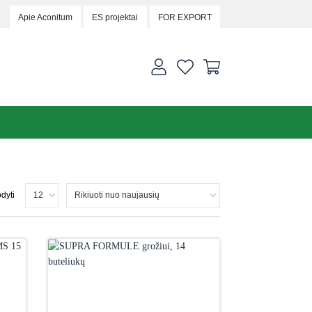
Apie Aconitum
ES projektai
FOR EXPORT
dyti