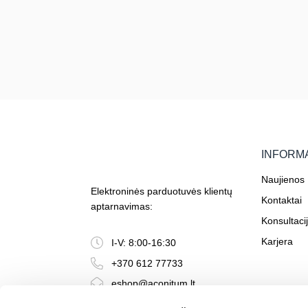
INFORM
Naujienos
Elektroninės parduotuvės klientų
Kontaktai
aptarnavimas:
Konsultaci
Karjera
I-V: 8:00-16:30
+370 612 77733
eshop@aconitum.lt