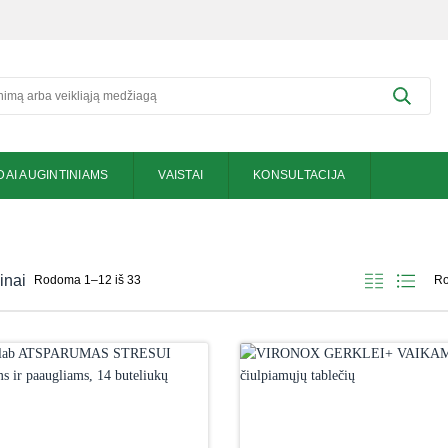
DAI AUGINTINIAMS
VAISTAI
KONSULTACIJA
inai
Rodoma 1–12 iš 33
Ro