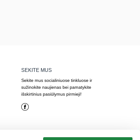
SEKITE MUS
Sekite mus socialiniuose tinkluose ir
sužinokite naujienas bei pamatykite
išskirtinius pasiūlymus pirmieji!