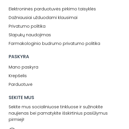
Elektroninės parduotuvės pirkimo taisyklės
Dažniausiai užduodami klausimai
Privatumo politika
Slapukų naudojimas
Farmakologinio budrumo privatumo politika
PASKYRA
Mano paskyra
Krepšelis
Parduotuvė
SEKITE MUS
Sekite mus socialiniuose tinkluose ir sužinokite
naujienas bei pamatykite išskirtinius pasiūlymus
pirmieji!