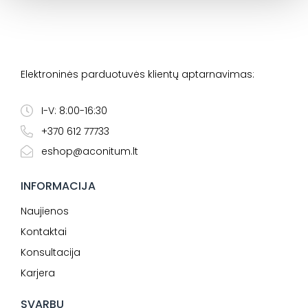
Elektroninės parduotuvės klientų aptarnavimas:
I-V: 8:00-16:30
+370 612 77733
eshop@aconitum.lt
INFORMACIJA
Naujienos
Kontaktai
Konsultacija
Karjera
SVARBU