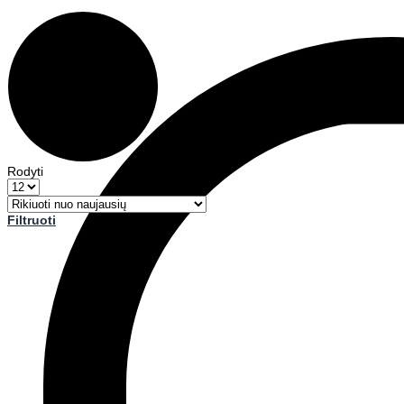
Rodyti
Filtruoti