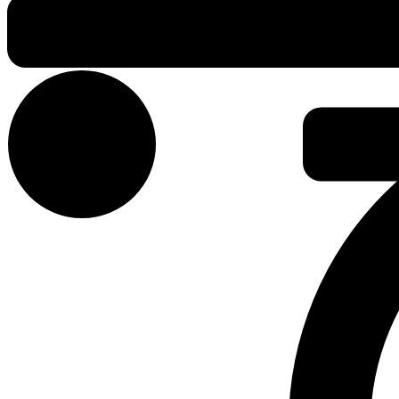
Krepšelyje nėra produktų.