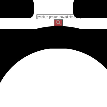
Ieškoti: