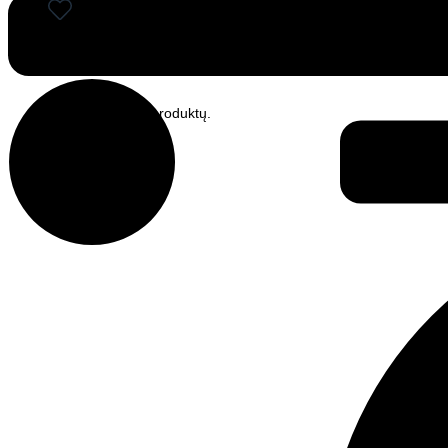
Krepšelyje nėra produktų.