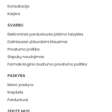
Konsultacija
Karjera
SVARBU
Elektroninės parduotuvės pirkimo taisyklės
Dažniausiai užduodami klausimai
Privatumo politika
Slapukų naudojimas
Farmakologinio budrumo privatumo politika
PASKYRA
Mano paskyra
Krepšelis
Parduotuvė
SEKITE MUS