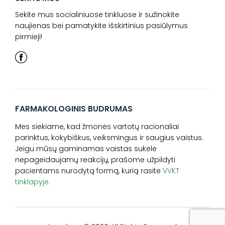
Sekite mus socialiniuose tinkluose ir sužinokite
naujienas bei pamatykite išskirtinius pasiūlymus
pirmieji!
FARMAKOLOGINIS BUDRUMAS
Mes siekiame, kad žmonės vartotų racionaliai
parinktus, kokybiškus, veiksmingus ir saugius vaistus.
Jeigu mūsų gaminamas vaistas sukėlė
nepageidaujamų reakcijų, prašome užpildyti
pacientams nurodytą formą, kurią rasite
VVKT
tinklapyje.