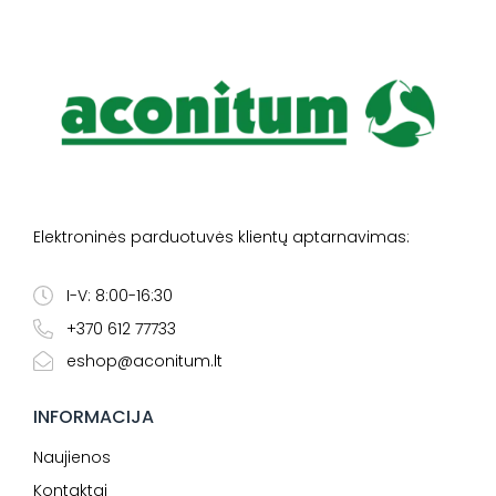
Elektroninės parduotuvės klientų aptarnavimas:
I-V: 8:00-16:30
+370 612 77733
eshop@aconitum.lt
INFORMACIJA
Naujienos
Kontaktai