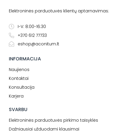
Elektroninės parduotuvės klientų aptarnavimas:
I-V: 8:00-16:30
+370 612 77733
eshop@aconitum.lt
INFORMACIJA
Naujienos
Kontaktai
Konsultacija
Karjera
SVARBU
Elektroninės parduotuvės pirkimo taisyklės
Dažniausiai užduodami klausimai