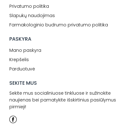
Privatumo politika
Slapukų naudojimas
Farmakologinio budrumo privatumo politika
PASKYRA
Mano paskyra
Krepšelis
Parduotuvė
SEKITE MUS
Sekite mus socialiniuose tinkluose ir sužinokite
naujienas bei pamatykite išskirtinius pasiūlymus
pirmieji!