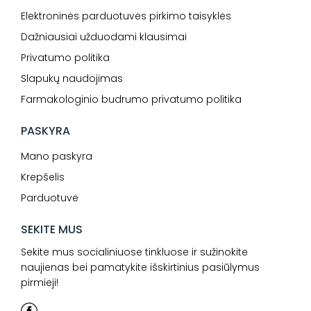
Elektroninės parduotuvės pirkimo taisyklės
Dažniausiai užduodami klausimai
Privatumo politika
Slapukų naudojimas
Farmakologinio budrumo privatumo politika
PASKYRA
Mano paskyra
Krepšelis
Parduotuvė
SEKITE MUS
Sekite mus socialiniuose tinkluose ir sužinokite
naujienas bei pamatykite išskirtinius pasiūlymus
pirmieji!