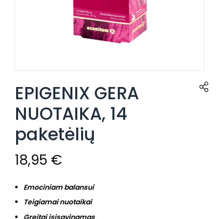
EPIGENIX GERA
NUOTAIKA, 14
paketėlių
18,95
€
Emociniam balansui
Teigiamai nuotaikai
Greitai įsisavinamas