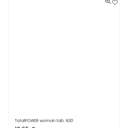
TotalPOWER woman tab. N30