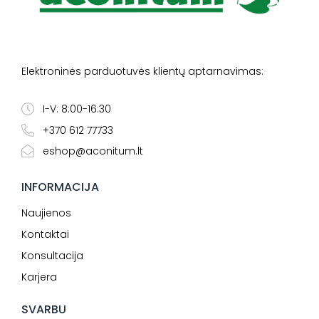
Elektroninės parduotuvės klientų aptarnavimas:
I-V: 8:00-16:30
+370 612 77733
eshop@aconitum.lt
INFORMACIJA
Naujienos
Kontaktai
Konsultacija
Karjera
SVARBU