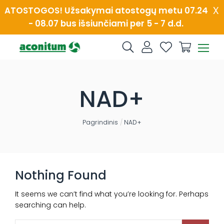
Skip
x
ATOSTOGOS! Užsakymai atostogų metu 07.24
to
- 08.07 bus išsiunčiami per 5 - 7 d.d.
content
NAD+
Pagrindinis
/
NAD+
Nothing Found
It seems we can’t find what you’re looking for. Perhaps
searching can help.