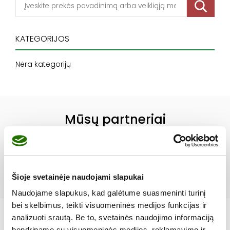
KATEGORIJOS
Nėra kategorijų
Mūsų partneriai
Šioje svetainėje naudojami slapukai
Naudojame slapukus, kad galėtume suasmeninti turinį
bei skelbimus, teikti visuomeninės medijos funkcijas ir
analizuoti srautą. Be to, svetainės naudojimo informaciją
bendriname su visuomeninės medijos, reklamavimo ir