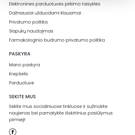
Elektroninės parduotuvės pirkimo taisyklės
Dažniausiai užduodami klausimai
Privatumo politika
Slapukų naudojimas
Farmakologinio budrumo privatumo politika
PASKYRA
Mano paskyra
Krepšelis
Parduotuvė
SEKITE MUS
Sekite mus socialiniuose tinkluose ir sužinokite
naujienas bei pamatykite išskirtinius pasiūlymus
pirmieji!