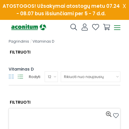
Skip
x
ATOSTOGOS! Užsakymai atostogų metu 07.24
to
- 08.07 bus išsiunčiami per 5 - 7 d.d.
content
Pagrindinis
/
Vitaminas D
FILTRUOTI
Vitaminas D
Rodyti
FILTRUOTI