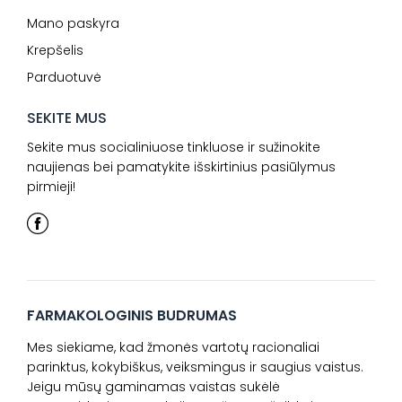
Mano paskyra
Krepšelis
Parduotuvė
SEKITE MUS
Sekite mus socialiniuose tinkluose ir sužinokite
naujienas bei pamatykite išskirtinius pasiūlymus
pirmieji!
FARMAKOLOGINIS BUDRUMAS
Mes siekiame, kad žmonės vartotų racionaliai
parinktus, kokybiškus, veiksmingus ir saugius vaistus.
Jeigu mūsų gaminamas vaistas sukėlė