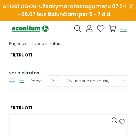
Skip
x
ATOSTOGOS! Užsakymai atostogų metu 07.24
to
- 08.07 bus išsiunčiami per 5 - 7 d.d.
content
Pagrindinis
/
vario citratas
FILTRUOTI
vario citratas
Rodyti
FILTRUOTI