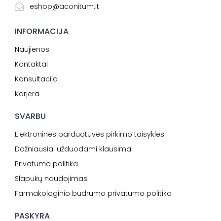
eshop@aconitum.lt
INFORMACIJA
Naujienos
Kontaktai
Konsultacija
Karjera
SVARBU
Elektroninės parduotuvės pirkimo taisyklės
Dažniausiai užduodami klausimai
Privatumo politika
Slapukų naudojimas
Farmakologinio budrumo privatumo politika
PASKYRA