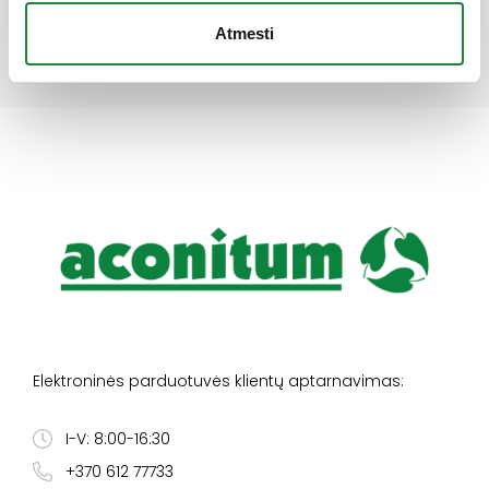
Atmesti
Elektroninės parduotuvės klientų aptarnavimas:
I-V: 8:00-16:30
+370 612 77733