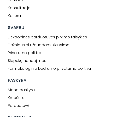
Kontaktai
Konsultacija
Karjera
SVARBU
Elektroninės parduotuvės pirkimo taisyklės
Dažniausiai užduodami klausimai
Privatumo politika
Slapukų naudojimas
Farmakologinio budrumo privatumo politika
PASKYRA
Mano paskyra
Krepšelis
Parduotuvė