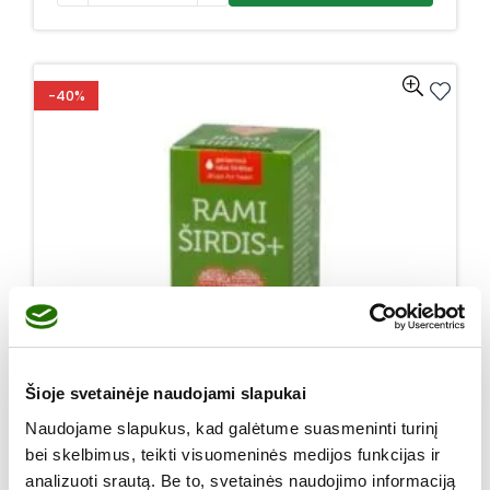
-40%
Šioje svetainėje naudojami slapukai
Naudojame slapukus, kad galėtume suasmeninti turinį
bei skelbimus, teikti visuomeninės medijos funkcijas ir
analizuoti srautą. Be to, svetainės naudojimo informaciją