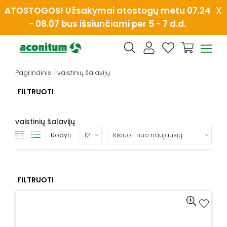
Skip
x
ATOSTOGOS! Užsakymai atostogų metu 07.24
to
- 08.07 bus išsiunčiami per 5 - 7 d.d.
content
Pagrindinis
/
vaistinių šalavijų
FILTRUOTI
vaistinių šalavijų
Rodyti
FILTRUOTI