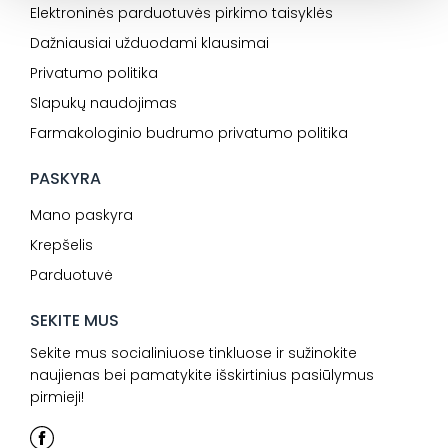
Elektroninės parduotuvės pirkimo taisyklės
Dažniausiai užduodami klausimai
Privatumo politika
Slapukų naudojimas
Farmakologinio budrumo privatumo politika
PASKYRA
Mano paskyra
Krepšelis
Parduotuvė
SEKITE MUS
Sekite mus socialiniuose tinkluose ir sužinokite
naujienas bei pamatykite išskirtinius pasiūlymus
pirmieji!