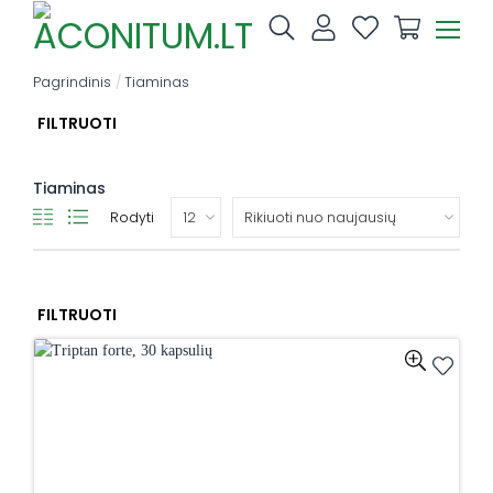
Skip
to
content
Pagrindinis
/
Tiaminas
FILTRUOTI
Tiaminas
Rodyti
FILTRUOTI