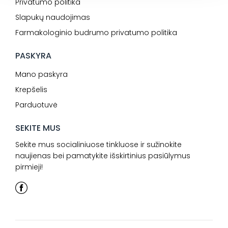
Privatumo politika
Slapukų naudojimas
Farmakologinio budrumo privatumo politika
PASKYRA
Mano paskyra
Krepšelis
Parduotuvė
SEKITE MUS
Sekite mus socialiniuose tinkluose ir sužinokite
naujienas bei pamatykite išskirtinius pasiūlymus
pirmieji!