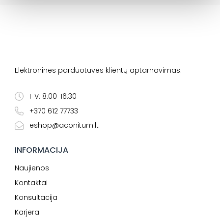
Elektroninės parduotuvės klientų aptarnavimas:
I-V: 8:00-16:30
+370 612 77733
eshop@aconitum.lt
INFORMACIJA
Naujienos
Kontaktai
Konsultacija
Karjera