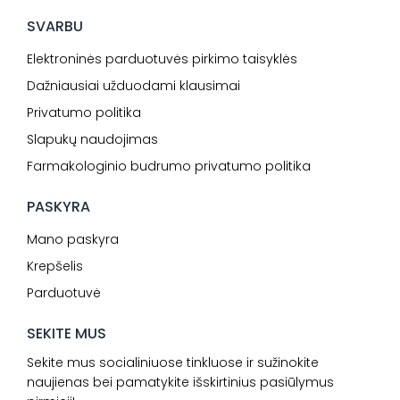
SVARBU
Elektroninės parduotuvės pirkimo taisyklės
Dažniausiai užduodami klausimai
Privatumo politika
Slapukų naudojimas
Farmakologinio budrumo privatumo politika
PASKYRA
Mano paskyra
Krepšelis
Parduotuvė
SEKITE MUS
Sekite mus socialiniuose tinkluose ir sužinokite
naujienas bei pamatykite išskirtinius pasiūlymus