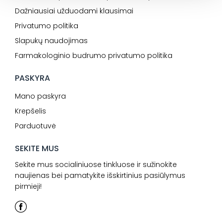
Dažniausiai užduodami klausimai
Privatumo politika
Slapukų naudojimas
Farmakologinio budrumo privatumo politika
PASKYRA
Mano paskyra
Krepšelis
Parduotuvė
SEKITE MUS
Sekite mus socialiniuose tinkluose ir sužinokite
naujienas bei pamatykite išskirtinius pasiūlymus
pirmieji!