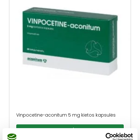
Vinpocetine-aconitum 5 mg kietos kapsulės
Daugiau