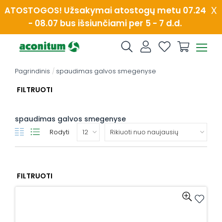
Skip
x
ATOSTOGOS! Užsakymai atostogų metu 07.24
to
- 08.07 bus išsiunčiami per 5 - 7 d.d.
content
Pagrindinis
/
spaudimas galvos smegenyse
FILTRUOTI
spaudimas galvos smegenyse
Rodyti
FILTRUOTI