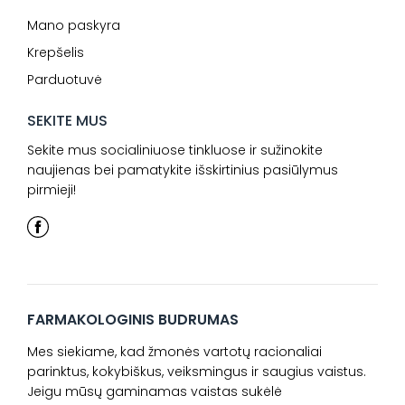
Mano paskyra
Krepšelis
Parduotuvė
SEKITE MUS
Sekite mus socialiniuose tinkluose ir sužinokite
naujienas bei pamatykite išskirtinius pasiūlymus
pirmieji!
FARMAKOLOGINIS BUDRUMAS
Mes siekiame, kad žmonės vartotų racionaliai
parinktus, kokybiškus, veiksmingus ir saugius vaistus.
Jeigu mūsų gaminamas vaistas sukėlė