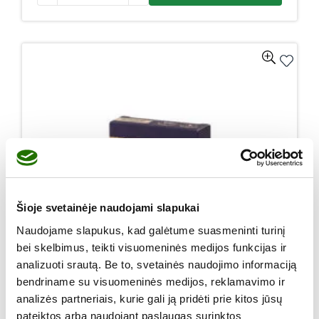
Šioje svetainėje naudojami slapukai
Naudojame slapukus, kad galėtume suasmeninti turinį
bei skelbimus, teikti visuomeninės medijos funkcijas ir
analizuoti srautą. Be to, svetainės naudojimo informaciją
bendriname su visuomeninės medijos, reklamavimo ir
analizės partneriais, kurie gali ją pridėti prie kitos jūsų
pateiktos arba naudojant paslaugas surinktos