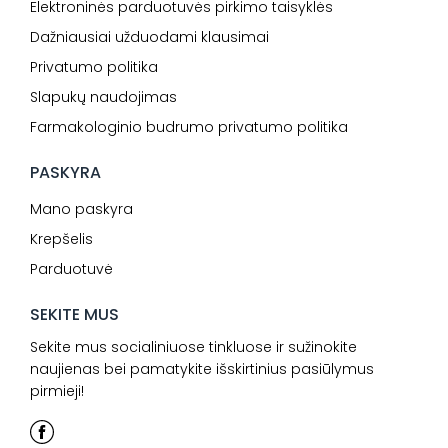
Elektroninės parduotuvės pirkimo taisyklės
Dažniausiai užduodami klausimai
Privatumo politika
Slapukų naudojimas
Farmakologinio budrumo privatumo politika
PASKYRA
Mano paskyra
Krepšelis
Parduotuvė
SEKITE MUS
Sekite mus socialiniuose tinkluose ir sužinokite
naujienas bei pamatykite išskirtinius pasiūlymus
pirmieji!