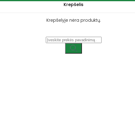
Krepšelis
Krepšelyje nėra produktų.
Ieškoti: