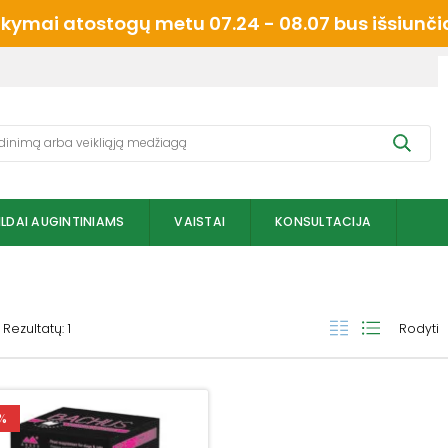
mai atostogų metu 07.24 - 08.07 bus išsiunčiam
ILDAI AUGINTINIAMS
VAISTAI
KONSULTACIJA
Rezultatų: 1
Rodyti
%