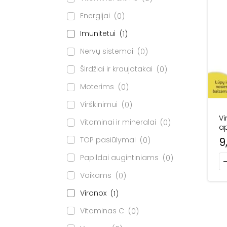
Energijai
0
Imunitetui
1
Nervų sistemai
0
Širdžiai ir kraujotakai
0
Moterims
0
Virškinimui
0
Vi
Vitaminai ir mineralai
0
a
TOP pasiūlymai
9
0
Papildai augintiniams
pr
0
Vaikams
0
Vironox
1
Vitaminas C
0