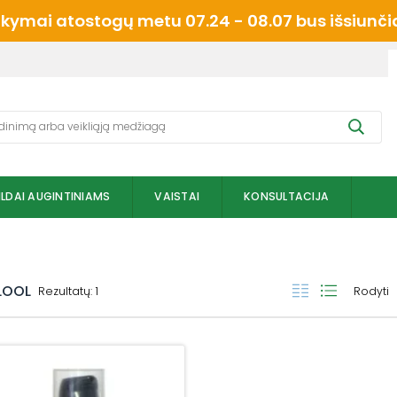
mai atostogų metu 07.24 - 08.07 bus išsiunčiam
ILDAI AUGINTINIAMS
VAISTAI
KONSULTACIJA
LOOL
Rezultatų: 1
Rodyti