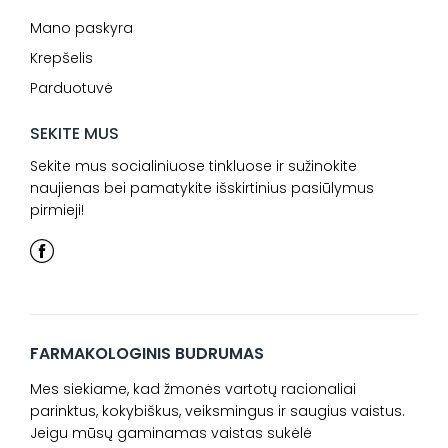
Mano paskyra
Krepšelis
Parduotuvė
SEKITE MUS
Sekite mus socialiniuose tinkluose ir sužinokite
naujienas bei pamatykite išskirtinius pasiūlymus
pirmieji!
FARMAKOLOGINIS BUDRUMAS
Mes siekiame, kad žmonės vartotų racionaliai
parinktus, kokybiškus, veiksmingus ir saugius vaistus.
Jeigu mūsų gaminamas vaistas sukėlė