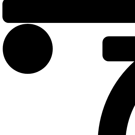
Krepšelyje nėra produktų.