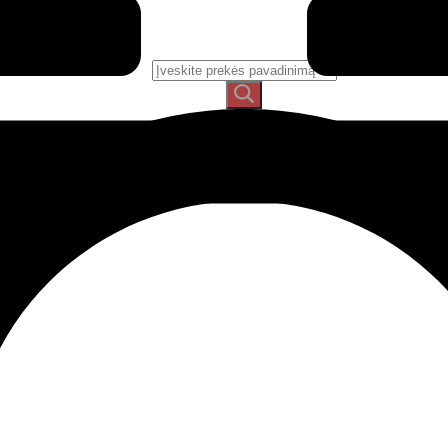
Ieškoti: