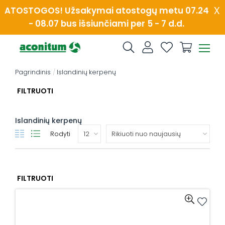
Skip
x
ATOSTOGOS! Užsakymai atostogų metu 07.24
to
- 08.07 bus išsiunčiami per 5 - 7 d.d.
content
Pagrindinis
/
Islandinių kerpenų
FILTRUOTI
Islandinių kerpenų
Rodyti
FILTRUOTI