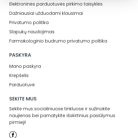
Elektroninės parduotuvės pirkimo taisyklės
Dažniausiai užduodami klausimai
Privatumo politika
Slapukų naudojimas
Farmakologinio budrumo privatumo politika
PASKYRA
Mano paskyra
Krepšelis
Parduotuvė
SEKITE MUS
Sekite mus socialiniuose tinkluose ir sužinokite
naujienas bei pamatykite išskirtinius pasiūlymus
pirmieji!