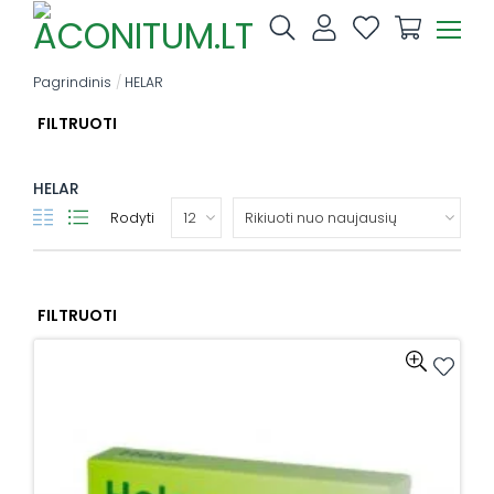
Skip
to
content
Pagrindinis
/
HELAR
FILTRUOTI
HELAR
Rodyti
FILTRUOTI