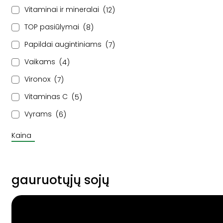
Vitaminai ir mineralai
12
TOP pasiūlymai
8
Papildai augintiniams
7
Vaikams
4
Vironox
7
Vitaminas C
5
Vyrams
6
Kaina
gauruotųjų sojų