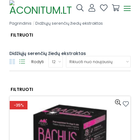
Skip
to
content
Pagrindinis
/
Didžiųjų serenčių žiedų ekstraktas
FILTRUOTI
Didžiųjų serenčių žiedų ekstraktas
Rodyti
FILTRUOTI
-35%