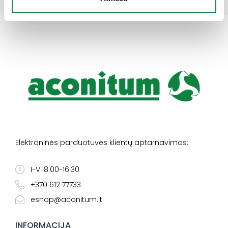
Elektroninės parduotuvės klientų aptarnavimas:
I-V: 8:00-16:30
+370 612 77733
eshop@aconitum.lt
INFORMACIJA