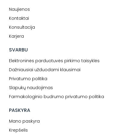
Naujienos
Kontaktai
Konsultacija
Karjera
SVARBU
Elektroninės parduotuvės pirkimo taisyklės
Dažniausiai užduodami klausimai
Privatumo politika
Slapukų naudojimas
Farmakologinio budrumo privatumo politika
PASKYRA
Mano paskyra
Krepšelis