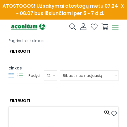
Skip
x
ATOSTOGOS! Užsakymai atostogų metu 07.24
to
- 08.07 bus išsiunčiami per 5 - 7 d.d.
content
Pagrindinis
/
cinkas
FILTRUOTI
cinkas
Rodyti
FILTRUOTI