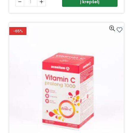
Į krepšelį
-65%