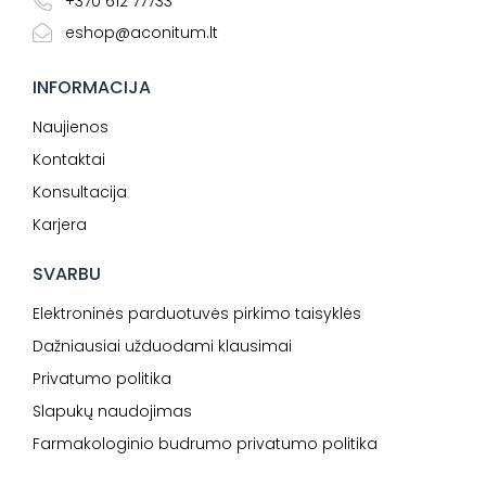
+370 612 77733
eshop@aconitum.lt
INFORMACIJA
Naujienos
Kontaktai
Konsultacija
Karjera
SVARBU
Elektroninės parduotuvės pirkimo taisyklės
Dažniausiai užduodami klausimai
Privatumo politika
Slapukų naudojimas
Farmakologinio budrumo privatumo politika