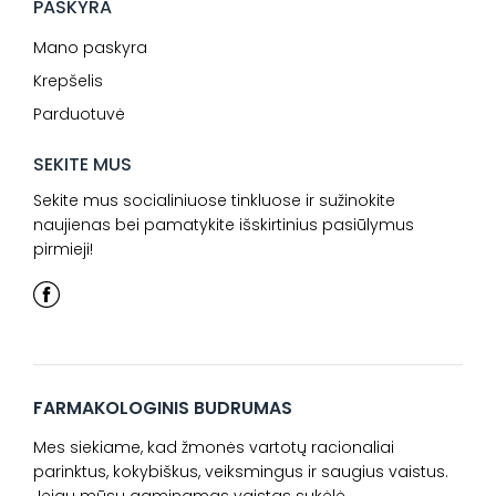
PASKYRA
Mano paskyra
Krepšelis
Parduotuvė
SEKITE MUS
Sekite mus socialiniuose tinkluose ir sužinokite
naujienas bei pamatykite išskirtinius pasiūlymus
pirmieji!
FARMAKOLOGINIS BUDRUMAS
Mes siekiame, kad žmonės vartotų racionaliai
parinktus, kokybiškus, veiksmingus ir saugius vaistus.